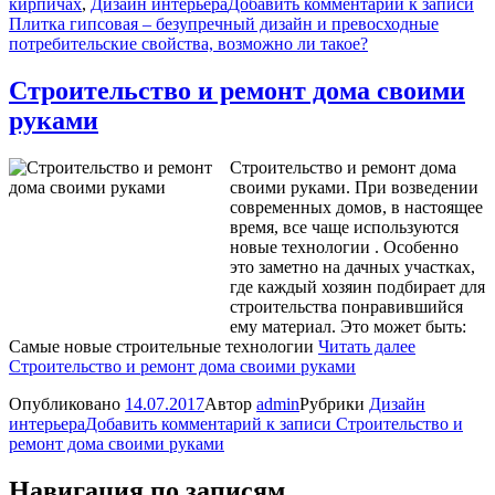
кирпичах
,
Дизайн интерьера
Добавить комментарий
к записи
Плитка гипсовая – безупречный дизайн и превосходные
потребительские свойства, возможно ли такое?
Строительство и ремонт дома своими
руками
Строительство и ремонт дома
своими руками. При возведении
современных домов, в настоящее
время, все чаще используются
новые технологии . Особенно
это заметно на дачных участках,
где каждый хозяин подбирает для
строительства понравившийся
ему материал. Это может быть:
Самые новые строительные технологии
Читать далее
Строительство и ремонт дома своими руками
Опубликовано
14.07.2017
Автор
admin
Рубрики
Дизайн
интерьера
Добавить комментарий
к записи Строительство и
ремонт дома своими руками
Навигация по записям