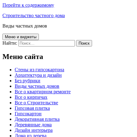
Перейти к содержимому
Строительство частного дома
Виды частных домов
Меню и виджеты
Найти:
Меню сайта
Cтены из гипсокартона
Архитектура и дизайн
Без рубрики
Виды частных домов
Все о квартирном ремонте
Все о кирпичах
Все о Строительстве
Гипсовая плитка
Гипсокартон
Декоративная плитка
Деревянные дома
Дизайн интерьера
Дома из дерева