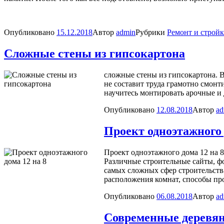
Опубликовано
15.12.2018
Автор
admin
Рубрики
Ремонт и стройк
Сложные стены из гипсокартона
сложные стены из гипсокартона. В 
не составит труда грамотно смонт
научитесь монтировать арочные и
Опубликовано
12.08.2018
Автор
ad
Проект одноэтажного 
Проект одноэтажного дома 12 на 
Различные строительные сайты, 
самых сложных сфер строительств
расположения комнат, способы п
Опубликовано
06.08.2018
Автор
ad
Современные деревян