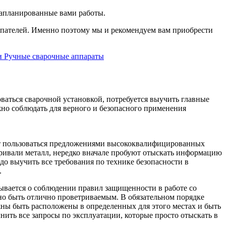
запланированные вами работы.
пателей. Именно поэтому мы и рекомендуем вам приобрести
и Ручные сварочные аппараты
ваться сварочной установкой, потребуется выучить главные
жно соблюдать для верного и безопасного применения
бят пользоваться предложениями высококвалифицированных
варивали металл, нередко вначале пробуют отыскать информацию
адо выучить все требования по технике безопасности в
.
ывается о соблюдении правил защищенности в работе со
но быть отлично проветриваемым. В обязательном порядке
жны быть расположены в определенных для этого местах и быть
ить все запросы по эксплуатации, которые просто отыскать в