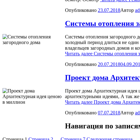
Опубликовано
23.07.2018
Автор
ad
Системы отопления з
Системы отопления загородного до
холодный период длиться не один
владельцев загородных домов и ко
Читать далее
Системы отопления з
Опубликовано
20.07.2018
04.09.20
Проект дома Архитек
Проект дома Архитектурная идея 
архитектурными идеями, А так же
Читать далее
Проект дома Архитек
Опубликовано
07.07.2018
Автор
ad
Навигация по запися
Страница
1
Страница
2
…
Страница
7
Следующая страница