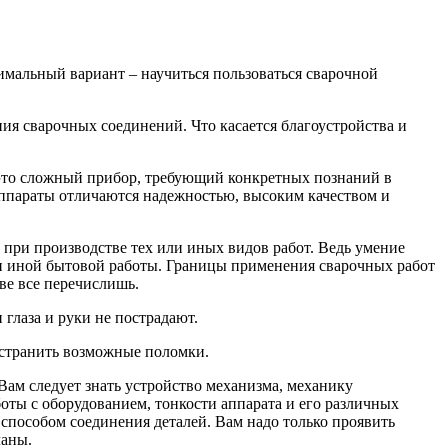
имальный вариант – научиться пользоваться сварочной
ия сварочных соединений. Что касается благоустройства и
– это сложный прибор, требующий конкретных познаний в
ппараты отличаются надежностью, высоким качеством и
при производстве тех или иных видов работ. Ведь умение
нии иной бытовой работы. Границы применения сварочных работ
ве все перечислишь.
глаза и руки не пострадают.
устранить возможные поломки.
Вам следует знать устройство механизма, механику
боты с оборудованием, тонкости аппарата и его различных
способом соединения деталей. Вам надо только проявить
ланы.