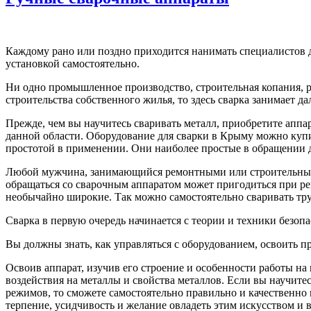
Каждому рано или поздно приходится нанимать специалистов д
установкой самостоятельно.
Ни одно промышленное производство, строительная копания, р
строительства собственного жилья, то здесь сварка занимает да
Прежде, чем вы научитесь сваривать металл, приобретите аппа
данной области. Оборудование для сварки в Крыму можно ку
простотой в применении. Они наиболее простые в обращении 
Любой мужчина, занимающийся ремонтными или строительными р
обращаться со сварочным аппаратом может пригодиться при ре
необычайно широкие. Так можно самостоятельно сваривать тру
Сварка в первую очередь начинается с теории и техники безоп
Вы должны знать, как управляться с оборудованием, освоить 
Освоив аппарат, изучив его строение и особенности работы на
воздействия на металлы и свойства металлов. Если вы научитес
режимов, то сможете самостоятельно правильно и качественно
терпение, усидчивость и желание овладеть этим искусством и 