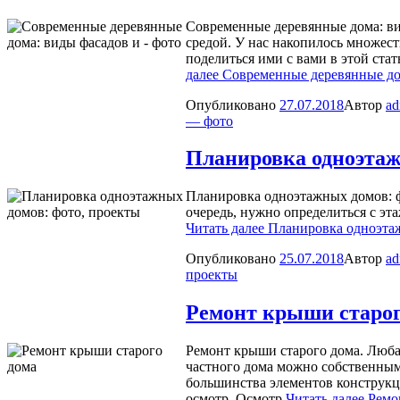
Современные деревянные дома: ви
средой. У нас накопилось множес
поделиться ими с вами в этой ста
далее
Современные деревянные до
Опубликовано
27.07.2018
Автор
ad
— фото
Планировка одноэтаж
Планировка одноэтажных домов: фо
очередь, нужно определиться с эт
Читать далее
Планировка одноэтаж
Опубликовано
25.07.2018
Автор
ad
проекты
Ремонт крыши старог
Ремонт крыши старого дома. Люба
частного дома можно собственным
большинства элементов конструкц
осмотр. Осмотр
Читать далее
Ремо