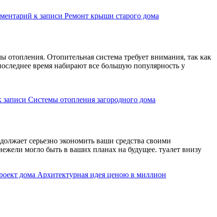
мментарий
к записи Ремонт крыши старого дома
ы отопления. Отопительная система требует внимания, так как
последнее время набирают все большую популярность у
 записи Системы отопления загородного дома
должает серьезно экономить ваши средства своими
ежели могло быть в ваших планах на будущее. туалет внизу
роект дома Архитектурная идея ценою в миллион