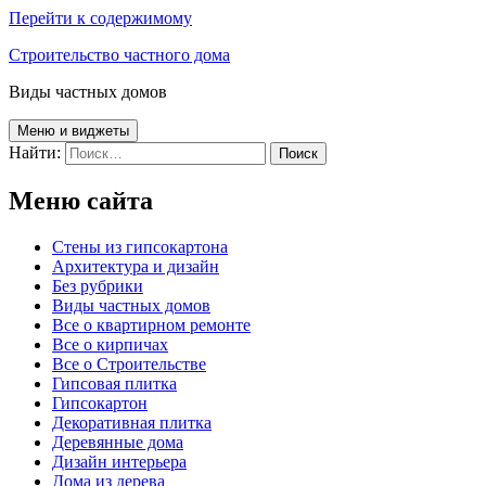
Перейти к содержимому
Строительство частного дома
Виды частных домов
Меню и виджеты
Найти:
Меню сайта
Cтены из гипсокартона
Архитектура и дизайн
Без рубрики
Виды частных домов
Все о квартирном ремонте
Все о кирпичах
Все о Строительстве
Гипсовая плитка
Гипсокартон
Декоративная плитка
Деревянные дома
Дизайн интерьера
Дома из дерева