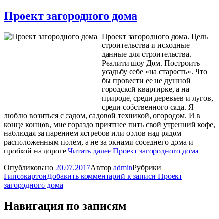
Проект загородного дома
Проект загородного дома. Цель
строительства и исходные
данные для строительства.
Реалити шоу Дом. Построить
усадьбу себе «на старость». Что
бы провести ее не душной
городской квартирке, а на
природе, среди деревьев и лугов,
среди собственного сада. Я
люблю возиться с садом, садовой техникой, огородом. И в
конце концов, мне гораздо приятнее пить свой утренний кофе,
наблюдая за парением ястребов или орлов над рядом
расположенным полем, а не за окнами соседнего дома и
пробкой на дороге
Читать далее
Проект загородного дома
Опубликовано
20.07.2017
Автор
admin
Рубрики
Гипсокартон
Добавить комментарий
к записи Проект
загородного дома
Навигация по записям