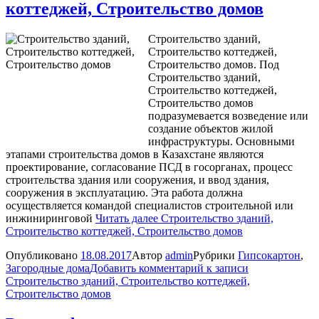
коттеджей, Строительство домов
Строительство зданий,
Строительство коттеджей,
Строительство домов. Под
Строительство зданий,
Строительство коттеджей,
Строительство домов
подразумевается возведение или
создание объектов жилой
инфраструктуры. Основными
этапами строительства домов в Казахстане являются
проектирование, согласование ПСД в госорганах, процесс
строительства здания или сооружения, и ввод здания,
сооружения в эксплуатацию. Эта работа должна
осуществляется командой специалистов строительной или
инжиниринговой
Читать далее
Строительство зданий,
Строительство коттеджей, Строительство домов
Опубликовано
18.08.2017
Автор
admin
Рубрики
Гипсокартон
,
Загородные дома
Добавить комментарий
к записи
Строительство зданий, Строительство коттеджей,
Строительство домов