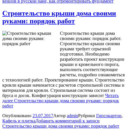
венцов в русской бане, как отремонтировать фундамент
Строительство крыши дома своими
руками: порядок работ
Строительство крыши дома
своими руками: порядок работ.
Строительство крыши своими
руками требует серьезной
подготовки. Необходимо
разработать проект конструкции
крыши и кровельного пирога,
выполнить соответствующие
расчеты, подробно ознакомиться
с технологией работ. Проектирование крыши. Строительство
кровли крыши начинается с расчетов стропильной системы и
материалов для кровли. Стропильная система состоит из
бруса и досок. Конфигурация конструкции зависит
Читать
далее
Строительство крыши дома своими руками: порядок
работ
Опубликовано
23.07.2017
Автор
admin
Рубрики
Гипсокартон
,
Кафель и плитка
Добавить комментарий
к записи
Строительство крыши дома своими руками: порядок работ