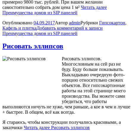
примерно 9800 тыс. рублей. При вашем желании
самостоятельно собрать дом цена 1 м²
Читать далее
Преимущества домов из SIP панелей
Опубликовано
04.09.2017
Автор
admin
Рубрики
Гипсокартон
,
Кафель и плитка
Добавить комментарий
к записи
Преимущества домов из SIP панелей
Рисовать эллипсов
Рисовать эллипсов.
Многословным на сей раз не
буду. Буду больше показывать.
Выкладываю очередную фото-
порцию относительно свежих
объектов. Все гипсокартонные
работы на этой странице моего
производства. Вы можете сами
убедиться, что работы
выполняются ничуть не хуже, чем раньше, а кое в чем и лучше
+ быстрее. В общем, всё как всегда.
Я стараюсь, чтобы конструкции получались красивыми, а
заказчики
Читать далее
Рисовать эллипсов