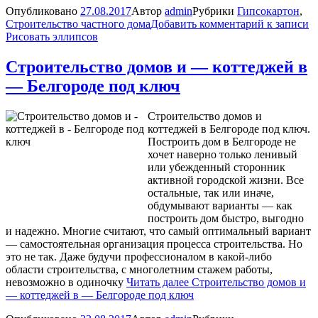
Опубликовано
27.08.2017
Автор
admin
Рубрики
Гипсокартон
,
Строительство частного дома
Добавить комментарий
к записи
Рисовать эллипсов
Строительство домов и — коттеджей в
— Белгороде под ключ
Строительство домов и
коттеджей в Белгороде под ключ.
Построить дом в Белгороде не
хочет наверно только ленивый
или убежденный сторонник
активной городской жизни. Все
остальные, так или иначе,
обдумывают варианты — как
построить дом быстро, выгодно
и надежно. Многие считают, что самый оптимальный вариант
— самостоятельная организация процесса строительства. Но
это не так. Даже будучи профессионалом в какой-либо
области строительства, с многолетним стажем работы,
невозможно в одиночку
Читать далее
Строительство домов и
— коттеджей в — Белгороде под ключ