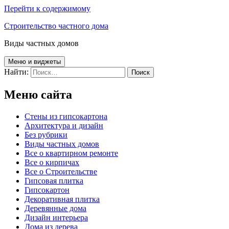
Перейти к содержимому
Строительство частного дома
Виды частных домов
Меню и виджеты
Найти:
Меню сайта
Cтены из гипсокартона
Архитектура и дизайн
Без рубрики
Виды частных домов
Все о квартирном ремонте
Все о кирпичах
Все о Строительстве
Гипсовая плитка
Гипсокартон
Декоративная плитка
Деревянные дома
Дизайн интерьера
Дома из дерева