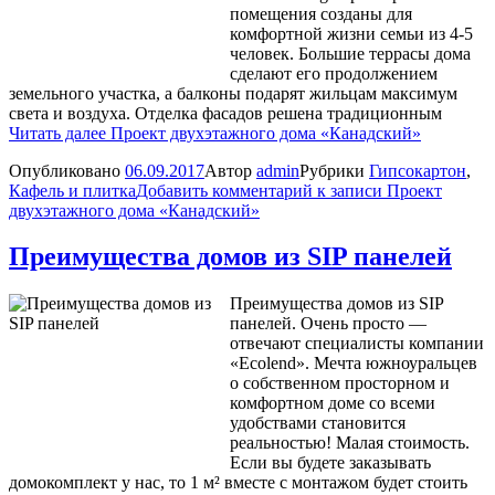
помещения созданы для
комфортной жизни семьи из 4-5
человек. Большие террасы дома
сделают его продолжением
земельного участка, а балконы подарят жильцам максимум
света и воздуха. Отделка фасадов решена традиционным
Читать далее
Проект двухэтажного дома «Канадский»
Опубликовано
06.09.2017
Автор
admin
Рубрики
Гипсокартон
,
Кафель и плитка
Добавить комментарий
к записи Проект
двухэтажного дома «Канадский»
Преимущества домов из SIP панелей
Преимущества домов из SIP
панелей. Очень просто —
отвечают специалисты компании
«Ecolend». Мечта южноуральцев
о собственном просторном и
комфортном доме со всеми
удобствами становится
реальностью! Малая стоимость.
Если вы будете заказывать
домокомплект у нас, то 1 м² вместе с монтажом будет стоить