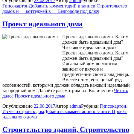
Опубликовано
23.08.2017
Автор
admin
Рубрики
Гипсокартон
Добавить комментарий
к записи Строительство
домов и — коттеджей в — Белгороде под ключ
Проект идеального дома
Проект идеального дома. Каким
должен быть идеальный дом?
Что такое идеальный дом?
Проект идеального дома. Каким
должен быть идеальный дом?
Идеальный дом во многом
зависит от вкусов и
предпочтений своего владельца.
Вместе с тем, есть целый ряд
особенностей, которыми должен обладать каждый идеальный
загородный дом. Давайте рассмотрим их. Количество
Читать
далее
Проект идеального дома
Опубликовано
22.08.2017
Автор
admin
Рубрики
Гипсокартон
,
Из чего строить дом
Добавить комментарий
к записи Проект
идеального дома
Строительство зданий, Строительство