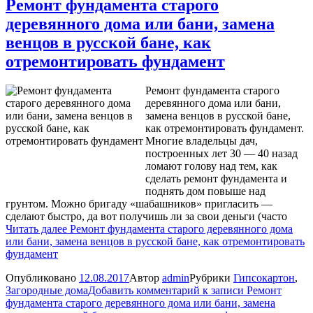
Ремонт фундамента старого
деревянного дома или бани, замена
венцов в русской бане, как
отремонтировать фундамент
Ремонт фундамента старого
деревянного дома или бани,
замена венцов в русской бане,
как отремонтировать фундамент.
Многие владельцы дач,
построенных лет 30 — 40 назад
ломают голову над тем, как
сделать ремонт фундамента и
поднять дом повыше над
грунтом. Можно бригаду «шабашников» пригласить —
сделают быстро, да вот получишь ли за свои деньги (часто
Читать далее
Ремонт фундамента старого деревянного дома
или бани, замена венцов в русской бане, как отремонтировать
фундамент
Опубликовано
12.08.2017
Автор
admin
Рубрики
Гипсокартон
,
Загородные дома
Добавить комментарий
к записи Ремонт
фундамента старого деревянного дома или бани, замена