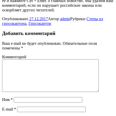
её и нажмите Ctrl + Enter. о главных новостях. Мы удалим ваш
комментарий, если он нарушает российские законы или
оскорбляет других читателей.
Опубликовано
27.12.2017
Автор
admin
Рубрики
Cтены из
гипсокартона
,
Гипсокартон
Добавить комментарий
Ваш e-mail не будет опубликован.
Обязательные поля
помечены
*
Комментарий
Имя
*
E-mail
*