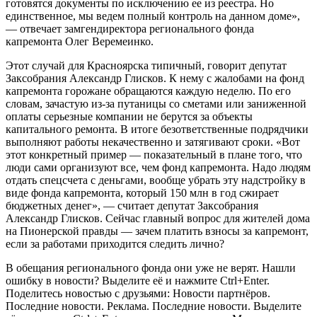
готовятся документы по исключению ее из реестра. Но
единственное, мы ведем полный контроль на данном доме»,
— отвечает замгендиректора регионального фонда
капремонта Олег Веремеинко.
Этот случай для Красноярска типичный, говорит депутат
Заксобрания Александр Глисков. К нему с жалобами на фонд
капремонта горожане обращаются каждую неделю. По его
словам, зачастую из-за путаницы со сметами или заниженной
оплаты серьезные компании не берутся за объекты
капитального ремонта. В итоге безответственные подрядчики
выполняют работы некачественно и затягивают сроки. «Вот
этот конкретный пример — показательный в плане того, что
люди сами организуют все, чем фонд капремонта. Надо людям
отдать спецсчета с деньгами, вообще убрать эту надстройку в
виде фонда капремонта, который 150 млн в год сжирает
бюджетных денег», — считает депутат Заксобрания
Александр Глисков. Сейчас главный вопрос для жителей дома
на Пионерской правды — зачем платить взносы за капремонт,
если за работами приходится следить лично?
В обещания регионального фонда они уже не верят. Нашли
ошибку в новости? Выделите её и нажмите Ctrl+Enter.
Поделитесь новостью с друзьями: Новости партнёров.
Последние новости. Реклама. Последние новости. Выделите