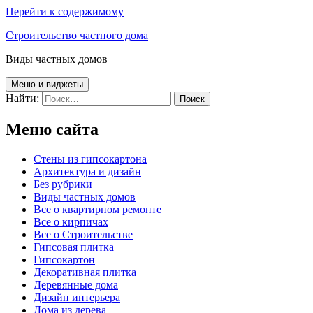
Перейти к содержимому
Строительство частного дома
Виды частных домов
Меню и виджеты
Найти:
Меню сайта
Cтены из гипсокартона
Архитектура и дизайн
Без рубрики
Виды частных домов
Все о квартирном ремонте
Все о кирпичах
Все о Строительстве
Гипсовая плитка
Гипсокартон
Декоративная плитка
Деревянные дома
Дизайн интерьера
Дома из дерева