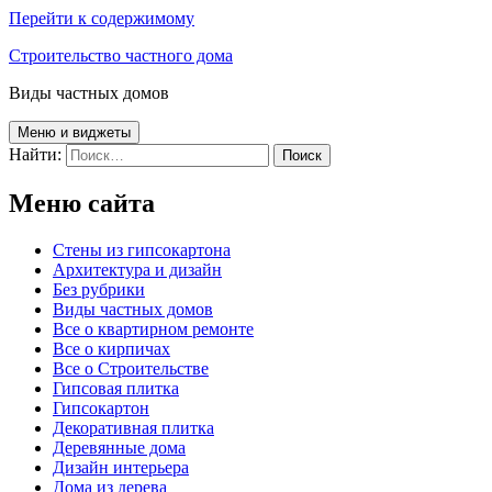
Перейти к содержимому
Строительство частного дома
Виды частных домов
Меню и виджеты
Найти:
Меню сайта
Cтены из гипсокартона
Архитектура и дизайн
Без рубрики
Виды частных домов
Все о квартирном ремонте
Все о кирпичах
Все о Строительстве
Гипсовая плитка
Гипсокартон
Декоративная плитка
Деревянные дома
Дизайн интерьера
Дома из дерева