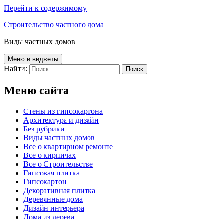
Перейти к содержимому
Строительство частного дома
Виды частных домов
Меню и виджеты
Найти:
Меню сайта
Cтены из гипсокартона
Архитектура и дизайн
Без рубрики
Виды частных домов
Все о квартирном ремонте
Все о кирпичах
Все о Строительстве
Гипсовая плитка
Гипсокартон
Декоративная плитка
Деревянные дома
Дизайн интерьера
Дома из дерева