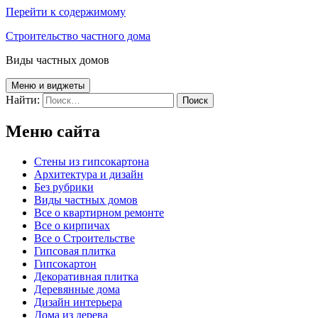
Перейти к содержимому
Строительство частного дома
Виды частных домов
Меню и виджеты
Найти:
Меню сайта
Cтены из гипсокартона
Архитектура и дизайн
Без рубрики
Виды частных домов
Все о квартирном ремонте
Все о кирпичах
Все о Строительстве
Гипсовая плитка
Гипсокартон
Декоративная плитка
Деревянные дома
Дизайн интерьера
Дома из дерева