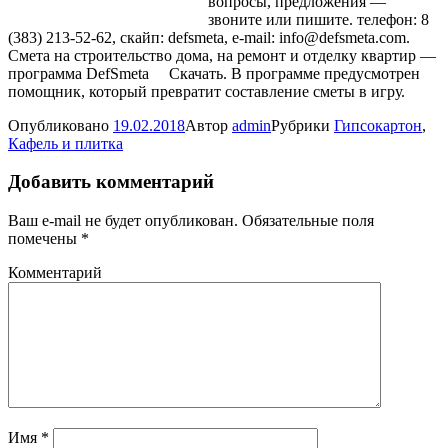
вопросы, предложения —
звоните или пишите. телефон: 8
(383) 213-52-62, скайп: defsmeta, e-mail: info@defsmeta.com.
Смета на строительство дома, на ремонт и отделку квартир —
программа DefSmeta
Скачать. В программе предусмотрен
помощник, который превратит составление сметы в игру.
Опубликовано
19.02.2018
Автор
admin
Рубрики
Гипсокартон
,
Кафель и плитка
Добавить комментарий
Ваш e-mail не будет опубликован.
Обязательные поля
помечены
*
Комментарий
Имя
*