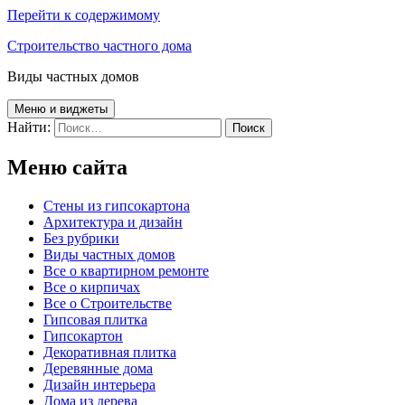
Перейти к содержимому
Строительство частного дома
Виды частных домов
Меню и виджеты
Найти:
Меню сайта
Cтены из гипсокартона
Архитектура и дизайн
Без рубрики
Виды частных домов
Все о квартирном ремонте
Все о кирпичах
Все о Строительстве
Гипсовая плитка
Гипсокартон
Декоративная плитка
Деревянные дома
Дизайн интерьера
Дома из дерева