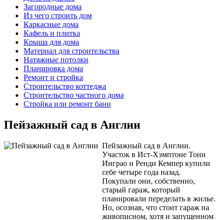
Загородные дома
Из чего строить дом
Каркасные дома
Кафель и плитка
Крыша для дома
Материал для строительства
Натяжные потолки
Планировка дома
Ремонт и стройка
Строительство коттеджа
Строительство частного дома
Стройка или ремонт бани
Пейзажный сад в Англии
Пейзажный сад в Англии.
Участок в Ист-Хэмптоне Тони
Инграо и Ренди Кемпер купили
себе четыре года назад.
Покупали они, собственно,
старый гараж, который
планировали переделать в жилье.
Но, осознав, что стоит гараж на
живописном, хотя и запущенном