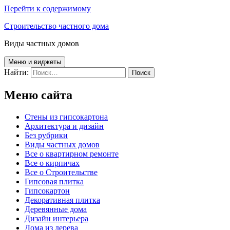
Перейти к содержимому
Строительство частного дома
Виды частных домов
Меню и виджеты
Найти:
Меню сайта
Cтены из гипсокартона
Архитектура и дизайн
Без рубрики
Виды частных домов
Все о квартирном ремонте
Все о кирпичах
Все о Строительстве
Гипсовая плитка
Гипсокартон
Декоративная плитка
Деревянные дома
Дизайн интерьера
Дома из дерева