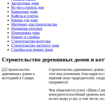
Загородные дома
Из чего строить дом
Каркасные дома
Кафель и плитка
Крыша для дома
Материал для строительства
Натяжные потолки
Планировка дома
Ремонт и стройка
Строительство коттеджа
Строительство частного дома
Стройка или ремонт бани
Строительство деревянных домов и кот
Строительство деревянных домов 
этот вид основным, благодаря его
переняв опыт прародителей, соед
понравятся!
Чем объясняется успех «Шанс-Сама
конкурентоспособный уровень кач
на все виды услуг, в том числе, н