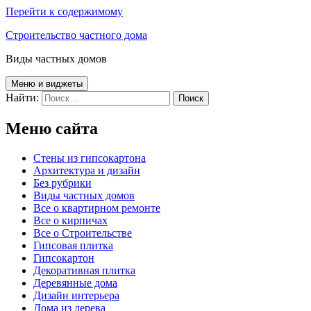
Перейти к содержимому
Строительство частного дома
Виды частных домов
Меню и виджеты
Найти:
Меню сайта
Cтены из гипсокартона
Архитектура и дизайн
Без рубрики
Виды частных домов
Все о квартирном ремонте
Все о кирпичах
Все о Строительстве
Гипсовая плитка
Гипсокартон
Декоративная плитка
Деревянные дома
Дизайн интерьера
Дома из дерева