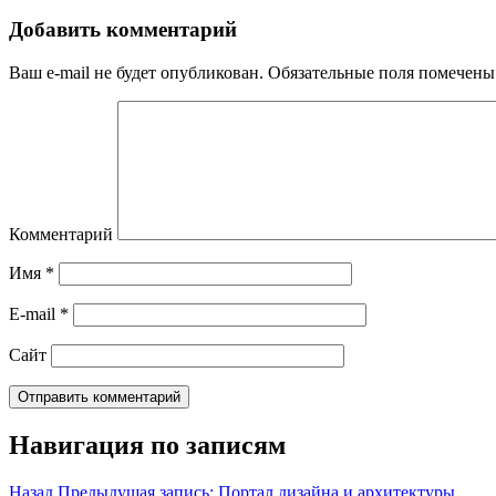
Добавить комментарий
Ваш e-mail не будет опубликован.
Обязательные поля помечен
Комментарий
Имя
*
E-mail
*
Сайт
Навигация по записям
Назад
Предыдущая запись:
Портал дизайна и архитектуры