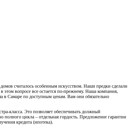
х домов считалось особенным искусством. Наши предки сделали
 в этом вопросе все остается по-прежнему. Наша компания,
а в Самаре по доступным ценам. Вам они обязательно
стра-класса. Это позволяет обеспечивать должный
о полного цикла – отдельная гордость. Предложение гарантии
лучения кредита (ипотека).