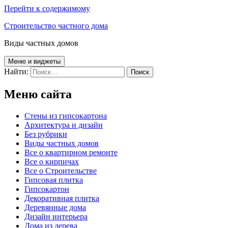
Перейти к содержимому
Строительство частного дома
Виды частных домов
Меню и виджеты
Найти:
Меню сайта
Cтены из гипсокартона
Архитектура и дизайн
Без рубрики
Виды частных домов
Все о квартирном ремонте
Все о кирпичах
Все о Строительстве
Гипсовая плитка
Гипсокартон
Декоративная плитка
Деревянные дома
Дизайн интерьера
Дома из дерева