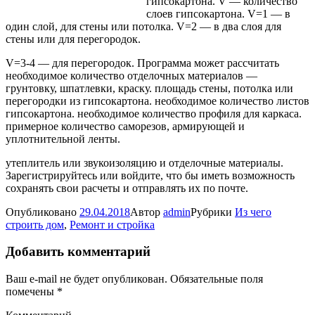
гипсокартона. V — количество
слоев гипсокартона. V=1 — в
один слой, для стены или потолка. V=2 — в два слоя для
стены или для перегородок.
V=3-4 — для перегородок. Программа может рассчитать
необходимое количество отделочных
материалов —
грунтовку, шпатлевки, краску. площадь стены, потолка или
перегородки из гипсокартона. необходимое количество листов
гипсокартона. необходимое количество профиля для каркаса.
примерное количество саморезов, армирующей и
уплотнительной ленты.
утеплитель или звукоизоляцию и отделочные материалы.
Зарегистрируйтесь или войдите, что бы иметь возможность
сохранять свои расчеты и отправлять их по почте.
Опубликовано
29.04.2018
Автор
admin
Рубрики
Из чего
строить дом
,
Ремонт и стройка
Добавить комментарий
Ваш e-mail не будет опубликован.
Обязательные поля
помечены
*