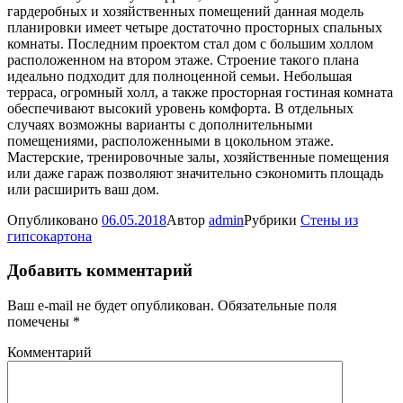
гардеробных и хозяйственных помещений данная модель
планировки имеет четыре достаточно просторных спальных
комнаты. Последним проектом стал дом с большим холлом
расположенном на втором этаже. Строение такого плана
идеально подходит для полноценной семьи. Небольшая
терраса, огромный холл, а также просторная гостиная комната
обеспечивают высокий уровень комфорта. В отдельных
случаях возможны варианты с дополнительными
помещениями, расположенными в цокольном этаже.
Мастерские, тренировочные залы, хозяйственные помещения
или даже гараж позволяют значительно сэкономить площадь
или расширить ваш дом.
Опубликовано
06.05.2018
Автор
admin
Рубрики
Cтены из
гипсокартона
Добавить комментарий
Ваш e-mail не будет опубликован.
Обязательные поля
помечены
*
Комментарий