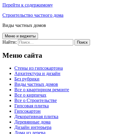
Перейти к содержимому
Строительство частного дома
Виды частных домов
Меню и виджеты
Найти:
Меню сайта
Cтены из гипсокартона
Архитектура и дизайн
Без рубрики
Виды частных домов
Все о квартирном ремонте
Все о кирпичах
Все о Строительстве
Гипсовая плитка
Гипсокартон
Декоративная плитка
Деревянные дома
Дизайн интерьера
Дома из дерева