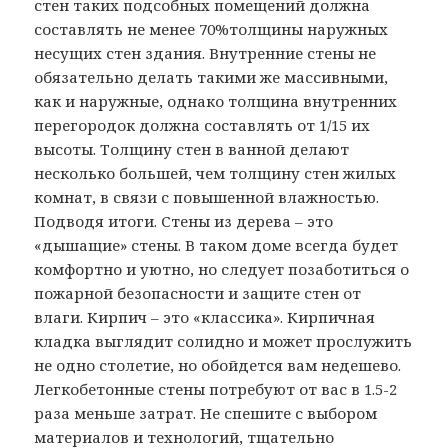
стен таких подсобных помещений должна
составлять не менее 70%толщины наружных
несущих стен здания. Внутренние стены не
обязательно делать такими же массивными,
как и наружные, однако толщина внутренних
перегородок должна составлять от 1/15 их
высоты. Толщину стен в ванной делают
несколько большей, чем толщину стен жилых
комнат, в связи с повышенной влажностью.
Подводя итоги. Стены из дерева – это
«дышащие» стены. В таком доме всегда будет
комфортно и уютно, но следует позаботиться о
пожарной безопасности и защите стен от
влаги. Кирпич – это «классика». Кирпичная
кладка выглядит солидно и может прослужить
не одно столетие, но обойдется вам недешево.
Легкобетонные стены потребуют от вас в 1.5-2
раза меньше затрат. Не спешите с выбором
материалов и технологий, тщательно