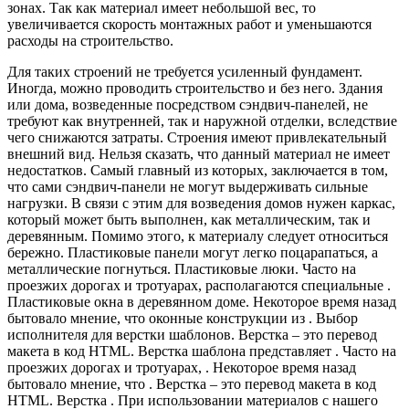
зонах. Так как материал имеет небольшой вес, то
увеличивается скорость монтажных работ и уменьшаются
расходы на строительство.
Для таких строений не требуется усиленный фундамент.
Иногда, можно проводить строительство и без него. Здания
или дома, возведенные посредством сэндвич-панелей, не
требуют как внутренней, так и наружной отделки, вследствие
чего снижаются затраты. Строения имеют привлекательный
внешний вид. Нельзя сказать, что данный материал не имеет
недостатков. Самый главный из которых, заключается в том,
что сами сэндвич-панели не могут выдерживать сильные
нагрузки. В связи с этим для возведения домов нужен каркас,
который может быть выполнен, как металлическим, так и
деревянным. Помимо этого, к материалу следует относиться
бережно. Пластиковые панели могут легко поцарапаться, а
металлические погнуться. Пластиковые люки. Часто на
проезжих дорогах и тротуарах, располагаются специальные .
Пластиковые окна в деревянном доме. Некоторое время назад
бытовало мнение, что оконные конструкции из . Выбор
исполнителя для верстки шаблонов. Верстка – это перевод
макета в код HTML. Верстка шаблона представляет . Часто на
проезжих дорогах и тротуарах, . Некоторое время назад
бытовало мнение, что . Верстка – это перевод макета в код
HTML. Верстка . При использовании материалов с нашего