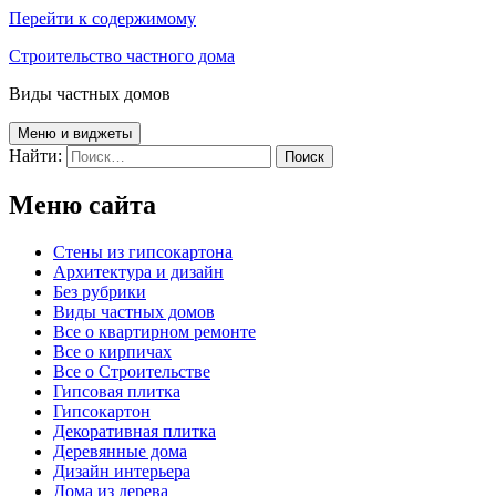
Перейти к содержимому
Строительство частного дома
Виды частных домов
Меню и виджеты
Найти:
Меню сайта
Cтены из гипсокартона
Архитектура и дизайн
Без рубрики
Виды частных домов
Все о квартирном ремонте
Все о кирпичах
Все о Строительстве
Гипсовая плитка
Гипсокартон
Декоративная плитка
Деревянные дома
Дизайн интерьера
Дома из дерева