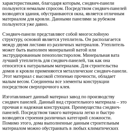
характеристиками, благодаря которым, сэндвич-панели
пользуются немалым спросом. Посредством сэндвич-панелей
возводятся здания, обустраиваются окна, является
отличным
материалом для кровли. Данными панелями за рубежом
пользуются уже давно.
Сэндвич-панели представляют собой многослойную
структуру, основой является утеплитель. Он располагается
между двумя листами из различных материалов. Утеплитель
может быть выполнен минеральной ватой или
экструдированным пенополистиролом. Минеральная вата
лучший утеплитель для сэндвич-панелей, так как она
относится к натуральным материалам. Для строительства
домов и кровли применяются металлические сэндвич-панели.
Этот материал с высокой степенью прочности, обладает
малым весом. Соединены все элементы конструкции
посредством сверхпрочного клея.
Изготавливает данный материал завод по производству
сэндвич панелей. Данный вид строительного материала – это
прочная и надежная конструкция. Преимущества сэндвич-
панелей. Посредством такого материала легко и быстро
возводятся строения различных категорий сложности.
Помимо этого, дома выполненные данным строительным
материалом можно обустраивать в любых климатических