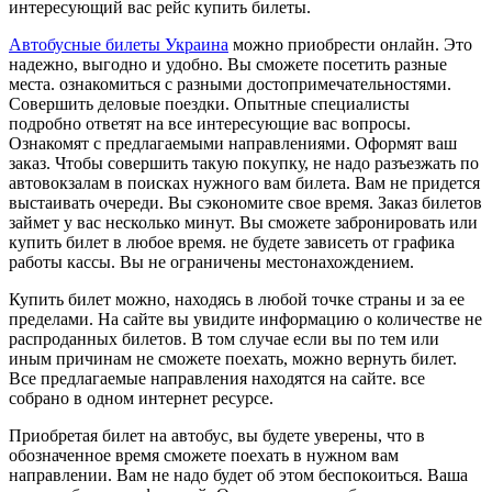
интересующий вас рейс купить билеты.
Автобусные билеты Украина
можно приобрести онлайн. Это
надежно, выгодно и удобно. Вы сможете посетить разные
места. ознакомиться с разными достопримечательностями.
Совершить деловые поездки. Опытные специалисты
подробно ответят на все интересующие вас вопросы.
Ознакомят с предлагаемыми направлениями. Оформят ваш
заказ. Чтобы совершить такую покупку, не надо разъезжать по
автовокзалам в поисках нужного вам билета. Вам не придется
выстаивать очереди. Вы сэкономите свое время. Заказ билетов
займет у вас несколько минут. Вы сможете забронировать или
купить билет в любое время. не будете зависеть от графика
работы кассы. Вы не ограничены местонахождением.
Купить билет можно, находясь в любой точке страны и за ее
пределами. На сайте вы увидите информацию о количестве не
распроданных билетов. В том случае если вы по тем или
иным причинам не сможете поехать, можно вернуть билет.
Все предлагаемые направления находятся на сайте. все
собрано в одном интернет ресурсе.
Приобретая билет на автобус, вы будете уверены, что в
обозначенное время сможете поехать в нужном вам
направлении. Вам не надо будет об этом беспокоиться. Ваша