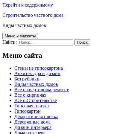
Перейти к содержимому
Строительство частного дома
Виды частных домов
Меню и виджеты
Найти:
Меню сайта
Cтены из гипсокартона
Архитектура и дизайн
Без рубрики
Виды частных домов
Все о квартирном ремонте
Все о кирпичах
Все о Строительстве
Гипсовая плитка
Гипсокартон
Декоративная плитка
Деревянные дома
Дизайн интерьера
Дома из дерева