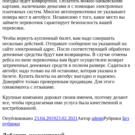
поездка будет комфортной. Оплатить можно банковскими
картами, наличными деньгами и с помощью электронных
платежных систем. Многие автоперевозчики не указывают
номера мест в автобусе. Независимо т того, какое место вы
займете перевозчик гарантирует безопасность вашей
перевозки.
Чтобы вернуть купленный билет, вам надо совершить
несколько действий. Отправьте сообщение на указанный на
сайте электронный адрес. После соответствующей обработки
денежные средства будут вам возвращены. В случае отмены
рейса по вине перевозчика вам будет осуществлен возврат
затраченных денежных средств в полном размере. Садиться в
автобус надо только на ой остановке, которая указана в
билете. Купить билеты на автобус выгодно и надежно.
Доверяйте только проверенным продавцам. Для этого
ознакомьтесь с отзывами.
Крупные компании дорожат своим именем, поэтому делают
все, чтобы предлагаемая ими услуга была качественной и
востребованной.
Опубликовано
23.04.2019
23.02.2021
Автор
admin
Рубрики
Без
рубрики